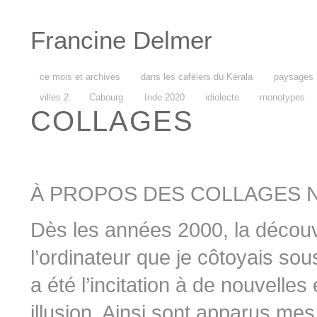
Francine Delmer
ce mois et archives
dans les caféiers du Kérala
paysages 
villes 2
Cabourg
Inde 2020
idiolecte
monotypes
COLLAGES
À PROPOS DES COLLAGES 
Dès les années 2000, la découve
l’ordinateur que je côtoyais sou
a été l’incitation à de nouvelles 
illusion. Ainsi sont apparus me