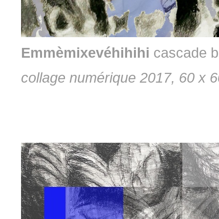
Emmèmixevéhihihi
cascade b
collage numérique 2017, 60 x 