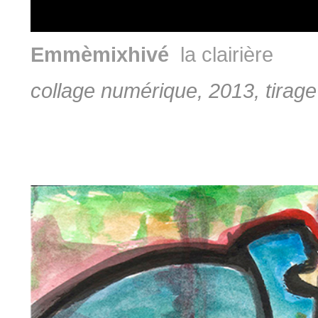
Emmèmixhivé
la clairière
collage numérique, 2013, tirage