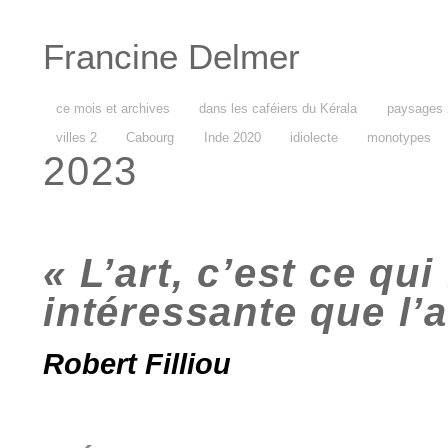
Francine Delmer
ce mois et archives
dans les caféiers du Kérala
paysages 
villes 2
Cabourg
Inde 2020
idiolecte
monotypes
2023
« L’art, c’est ce qui
intéressante que l’a
Robert Filliou